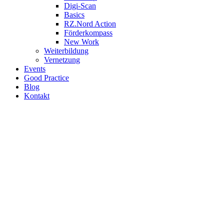
Digi-Scan
Basics
RZ.Nord Action
Förderkompass
New Work
Weiterbildung
Vernetzung
Events
Good Practice
Blog
Kontakt