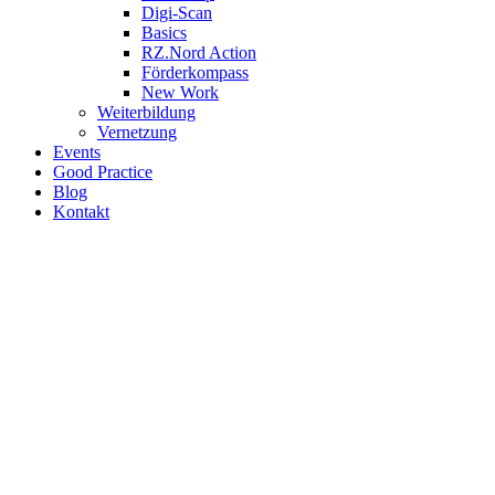
Digi-Scan
Basics
RZ.Nord Action
Förderkompass
New Work
Weiterbildung
Vernetzung
Events
Good Practice
Blog
Kontakt