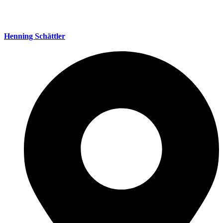
Henning Schättler