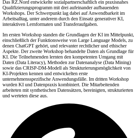
Das RZ.Nord entwickelte sozialpartnerschaftlich ein praxisnahes
Qualifizierungsprogramm mit drei aufeinander aufbauenden
Workshops. Der Schwerpunkt lag dabei auf Anwendbarkeit im
Arbeitsalltag, unter anderem durch den Einsatz generativer KI,
interaktiven Lernformaten und Transferaufgaben.
Im ersten Workshop standen die Grundlagen der KI im Mittelpunkt,
einschließlich der Funktionsweise von Large Language Models, zu
denen ChatGPT gehört, und relevanter rechtlicher und ethischer
Aspekte. Der zweite Workshop behandelte Daten als Grundlage für
KI. Die Teilnehmenden lernten den kompetenten Umgang mit
Daten (Data Literacy), Methoden zur Datenanalyse (Data Mining)
sowie das CRISP-DM-Modell als Strukturierungsmöglichkeit von
KI-Projekten kennen und entwickelten erste
unternehmensspezifische Anwendungsfälle. Im dritten Workshop
wurden KI und Datenpraxis kombiniert. Die Mitarbeitenden
arbeiteten mit synthetischen Datensätzen, bereinigten, strukturierten
und werteten diese aus.