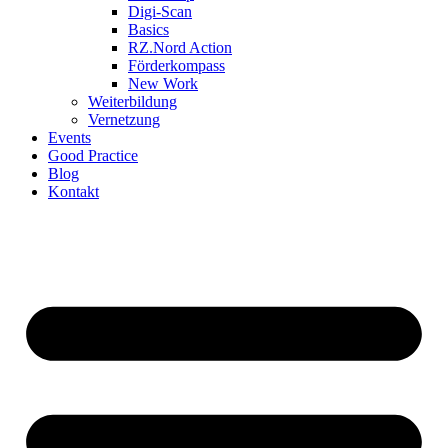
Digi-Scan
Basics
RZ.Nord Action
Förderkompass
New Work
Weiterbildung
Vernetzung
Events
Good Practice
Blog
Kontakt