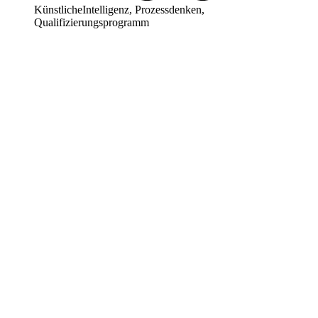
KünstlicheIntelligenz
,
Prozessdenken
,
Qualifizierungsprogramm