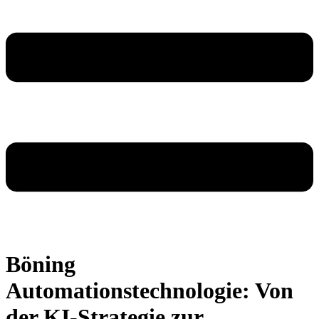
Böning
Automationstechnologie: Von
der KI-Strategie zur