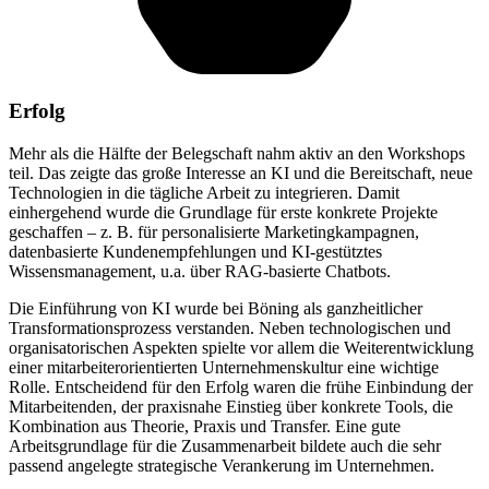
Erfolg
Mehr als die Hälfte der Belegschaft nahm aktiv an den Workshops
teil. Das zeigte das große Interesse an KI und die Bereitschaft, neue
Technologien in die tägliche Arbeit zu integrieren. Damit
einhergehend wurde die Grundlage für erste konkrete Projekte
geschaffen – z. B. für personalisierte Marketingkampagnen,
datenbasierte Kundenempfehlungen und KI-gestütztes
Wissensmanagement, u.a. über RAG-basierte Chatbots.
Die Einführung von KI wurde bei Böning als ganzheitlicher
Transformationsprozess verstanden. Neben technologischen und
organisatorischen Aspekten spielte vor allem die Weiterentwicklung
einer mitarbeiterorientierten Unternehmenskultur eine wichtige
Rolle. Entscheidend für den Erfolg waren die frühe Einbindung der
Mitarbeitenden, der praxisnahe Einstieg über konkrete Tools, die
Kombination aus Theorie, Praxis und Transfer. Eine gute
Arbeitsgrundlage für die Zusammenarbeit bildete auch die sehr
passend angelegte strategische Verankerung im Unternehmen.