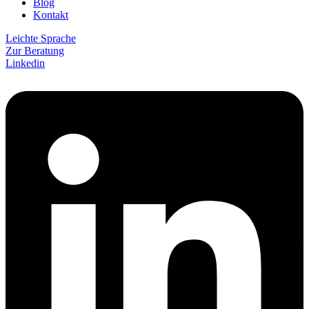
Blog
Kontakt
Leichte Sprache
Zur Beratung
Linkedin