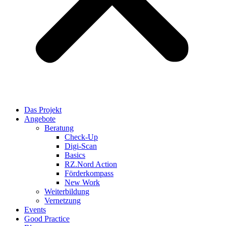
Das Projekt
Angebote
Beratung
Check-Up
Digi-Scan
Basics
RZ.Nord Action
Förderkompass
New Work
Weiterbildung
Vernetzung
Events
Good Practice